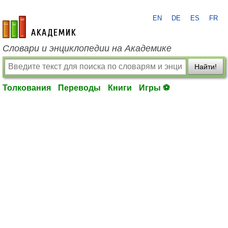
EN
DE
ES
FR
academic.ru
Словари и энциклопедии на Академике
Найти!
Толкования
Переводы
Книги
Игры ⚽