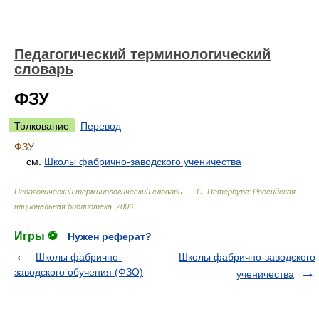
Педагогический терминологический
словарь
ФЗУ
Толкование
Перевод
ФЗУ
см.
Школы фабрично-заводского ученичества
Педагогический терминологический словарь. — С.-Петербург: Российская
национальная библиотека
.
2006
.
Игры ⚽
Нужен реферат?
Школы фабрично-
Школы фабрично-заводского
заводского обучения (ФЗО)
ученичества