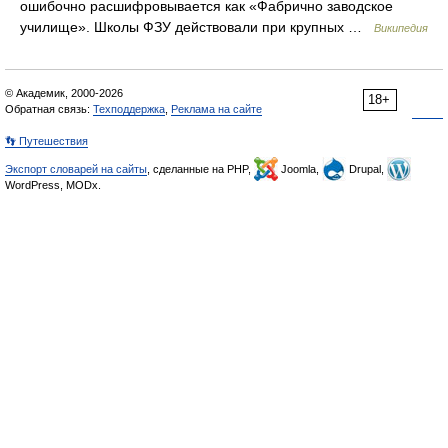
ошибочно расшифровывается как «Фабрично заводское
училище». Школы ФЗУ действовали при крупных …
Википедия
© Академик, 2000-2026
18+
Обратная связь:
Техподдержка
,
Реклама на сайте
👣 Путешествия
Экспорт словарей на сайты
, сделанные на PHP,
Joomla,
Drupal,
WordPress, MODx.