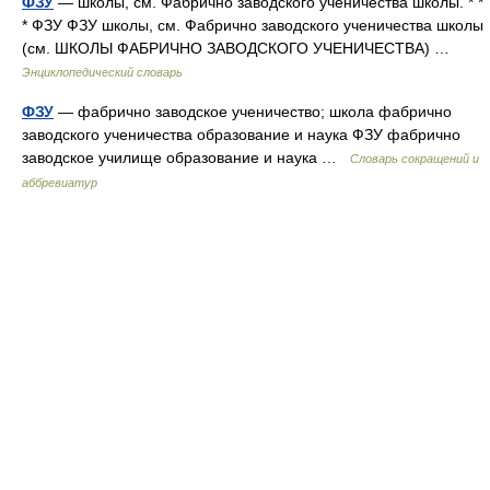
ФЗУ
— школы, см. Фабрично заводского ученичества школы. * *
* ФЗУ ФЗУ школы, см. Фабрично заводского ученичества школы
(см. ШКОЛЫ ФАБРИЧНО ЗАВОДСКОГО УЧЕНИЧЕСТВА) …
Энциклопедический словарь
ФЗУ
— фабрично заводское ученичество; школа фабрично
заводского ученичества образование и наука ФЗУ фабрично
заводское училище образование и наука …
Словарь сокращений и
аббревиатур